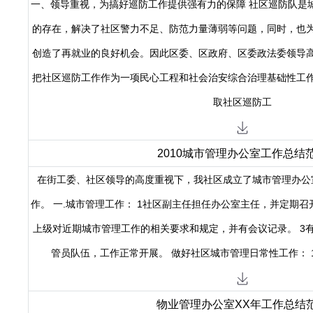
一、领导重视，为搞好巡防工作提供强有力的保障 社区巡防队是
的存在，解决了社区警力不足、防范力量薄弱等问题，同时，也
创造了再就业的良好机会。因此区委、区政府、区委政法委领导
把社区巡防工作作为一项民心工程和社会治安综合治理基础性工
取社区巡防工
2010城市管理办公室工作总结
在街工委、社区领导的高度重视下，我社区成立了城市管理办公
作。 一.城市管理工作： 1社区副主任担任办公室主任，并定期召
上级对近期城市管理工作的相关要求和规定，并有会议记录。 3
管员队伍，工作正常开展。 做好社区城市管理日常性工作： 
物业管理办公室XX年工作总结