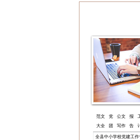
范文
党
公文
报
大全
团
写作
告
全县中小学校党建工作