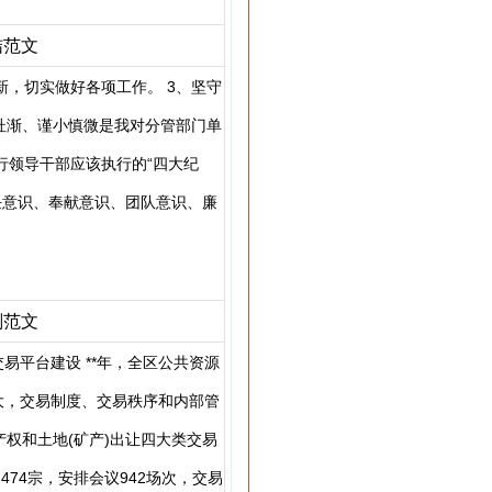
结范文
新，切实做好各项工作。 3、坚守
杜渐、谨小慎微是我对分管部门单
行领导干部应该执行的“四大纪
责任意识、奉献意识、团队意识、廉
划范文
平台建设 **年，全区公共资源
大，交易制度、交易秩序和内部管
权和土地(矿产)出让四大类交易
74宗，安排会议942场次，交易