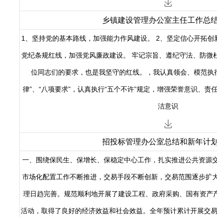
乡镇建设管理办公室主任工作总
1、坚持党的基本路线，加强能力作风建设。 2、坚定信心开拓创
党纪条规红线，加强党风廉政建设。 牢记宗旨、遵纪守法、防微
位同志们的要求，也是我坚守的红线。，我认真领会、模范执
律”、“八项要求”，认真执行“五个不许”规定，增强荣誉意识、
洁意识
招投标管理办公室总结和新年计
一、围绕保民生、保增长、保稳定中心工作，扎实推进公共资源交易
市场化配置工作不断推进，交易手段不断创新，交易范围逐步扩
理日趋完善。规范顺利地开展了建设工程、政府采购、国有资产产
活动，取得了良好的经济效益和社会效益。全年预计累计开展交易4