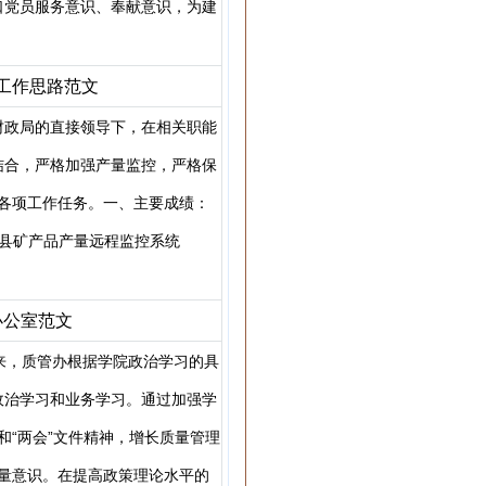
口党员服务意识、奉献意识，为建
工作思路范文
财政局的直接领导下，在相关职能
结合，严格加强产量监控，严格保
各项工作任务。一、主要成绩：
我县矿产品产量远程监控系统
办公室范文
来，质管办根据学院政治学习的具
政治学习和业务学习。通过加强学
和“两会”文件精神，增长质量管理
量意识。在提高政策理论水平的