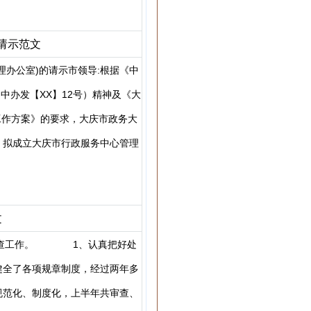
请示范文
办公室)的请示市领导:根据《中
办发【XX】12号）精神及《大
工作方案》的要求，大庆市政务大
，拟成立大庆市行政服务中心管理
文
踪检查工作。 1、认真把好处
健全了各项规章制度，经过两年多
规范化、制度化，上半年共审查、