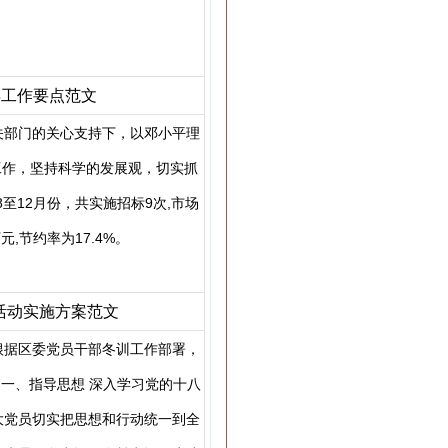
年工作要点范文
关部门的关心支持下，以邓小平理
工作，坚持科学的发展观，切实抓
至12月份，共实施招标9次,市场
万元,节约率为17.4%。
训活动实施方案范文
根据区委党员干部冬训工作部署，
 一、指导思想 深入学习党的十八
大党员切实把思想和行动统一到全