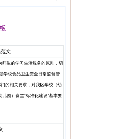
年工作计划范文
板
结范文
为师生的学习生活服务的原则，切
强学校食品卫生安全日常监督管
部门的相关要求，对我区学校（幼
儿园）食堂“标准化建设”基本要
文