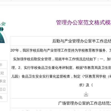
范文
国旗下讲话)范文
管理办公室范文格式模
后勤与产业管理办公室半工作总
20*年，我区学校后勤与产业管理工作坚持为学校教育教学服务、
实加强学校后勤安全管理，现就半年工作情况总结如下：一、加
年
理。2、实行学校食品卫生量化考评制度。根据*市教育局及卫生
卫处
儿园）食品卫生安全实行量化监督检查，制定《*区教育局学校（幼
事业
求》及《
总公
司
电
广场管理办公室的工作总结范