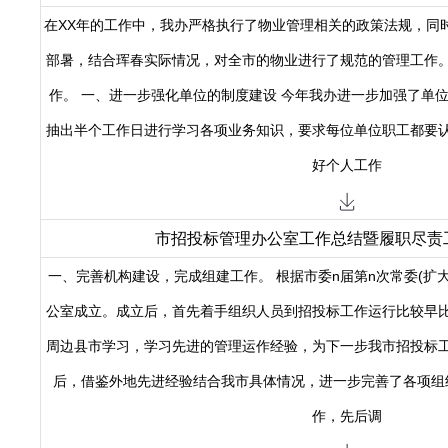
在XX年的工作中，我办严格执行了物业管理相关的政策法规，同
部暑，结合珲春实际情况，对全市的物业进行了规范的管理工作
作。 一、进一步强化单位的制度建设 今年我办进一步加强了单
抽出半个工作日进行学习各项业务知识，要求每位单位职工都要
好个人工作
市招投标管理办公室工作总结暨履职尽责
一、完善机构建设，完成组建工作。 根据市委n届第n次常委(扩
公室成立。成立后，首先着手组织人员到招投标工作运行比较早
周边县市学习，学习先进的管理运作经验，为下一步我市招投标
后，借鉴外地先进经验结合我市具体情况，进一步完善了各项组
作，先后调