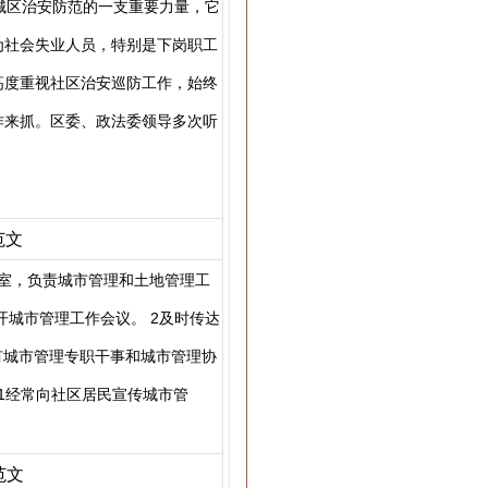
城区治安防范的一支重要力量，它
为社会失业人员，特别是下岗职工
高度重视社区治安巡防工作，始终
作来抓。区委、政法委领导多次听
范文
室，负责城市管理和土地管理工
开城市管理工作会议。 2及时传达
有城市管理专职干事和城市管理协
1经常向社区居民宣传城市管
范文