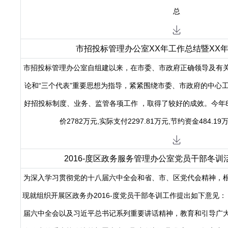
总
市招投标管理办公室XX年工作总结暨XX
市招投标管理办公室自组建以来，在市委、市政府正确领导及有
论和“三个代表”重要思想为指导，紧紧围绕市委、市政府的中心
好招投标制度、业务、监管各项工作 ，取得了较好的成效。今年8
价2782万元,实际支付2297.81万元,节约资金484.19
2016-度区政务服务管理办公室党员干部冬
为深入学习贯彻党的十八届六中全会和省、市、区党代会精神，
现就组织开展区政务办2016-度党员干部冬训工作提出如下意见：
届六中全会以及习近平总书记系列重要讲话精神，教育和引导广