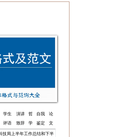
学生
演讲
哲
自我
论
评语
致辞
学
鉴定
文
科技局上半年工作总结和下半