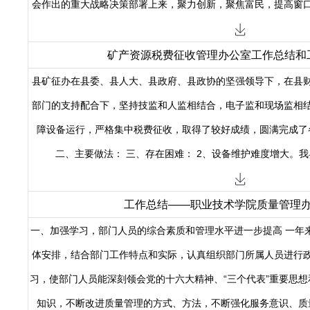
会作出的重大战略决策部署上来，聚力创新，聚焦富民，提高窗
矿产资源税费征收管理办公室工作总结和
县矿征办在县委、县人大、县政府、县政协的坚强领导下，在县
部门的支持配合下，坚持技监和人监相结合，电子监和现场监相
障设备运行，严格集中税费征收，取得了较好成绩，圆满完成了
二、主要做法：
三、存在困难： 2、设备维护难度增大。
工作总结——职业技术学院质量管理
一、加强学习，部门人员的综合素质和管理水平进一步提高 一年
体安排，结合部门工作特点和实际，认真组织部门所属人员进行
习，使部门人员能深刻领会党的十六大精神、“三个代表”重要思想
知识，不断改进质量管理的方式、方法，不断强化服务意识、质