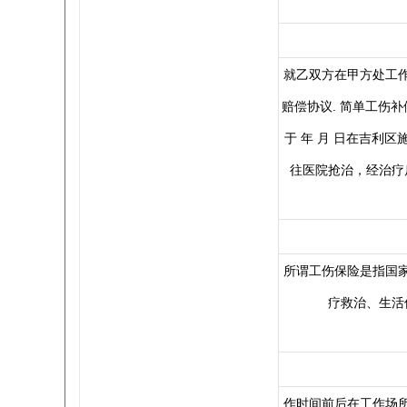
就乙双方在甲方处工
赔偿协议. 简单工伤补
于 年 月 日在吉利
往医院抢治，经治疗
所谓工伤保险是指国
疗救治、生活
作时间前后在工作场