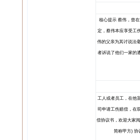
核心提示 蔡伟，曾
定，蔡伟本应享受工
伟的父亲为其讨说法毫
者诉说了他们一家的遭
工人或者员工，在他
司申请工伤赔偿，在
偿协议书，欢迎大家阅读
简称甲方) 协