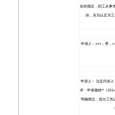
款的规定，职工从事
的，应当认定为工
申请人：×××，男，×
申请人： 法定代表人：
求：申请撤销**（20
明确规定：提出工伤