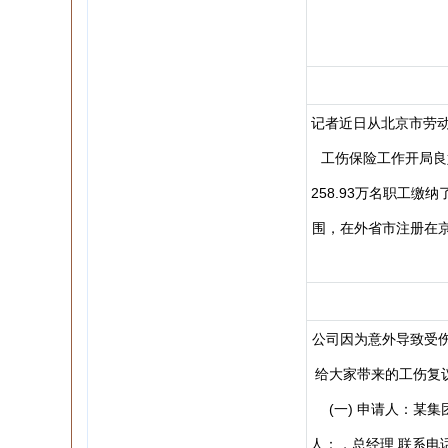
记者近日从北京市劳动
工伤保险工作开局良好
258.93万名职工
围，在外省市注册在
公司因为意外导致受
给大家带来的工伤复
(一) 申请人：某
人：，总经理 联系电