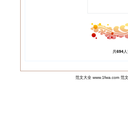
共
694
人
范文大全
www.1fwa.c