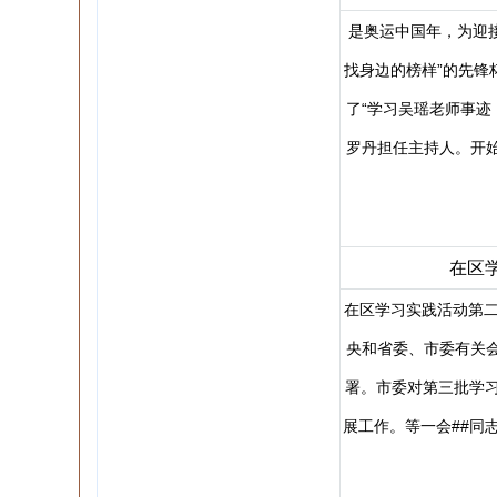
是奥运中国年，为迎接
找身边的榜样”的先锋
了“学习吴瑶老师事迹
罗丹担任主持人。开
在区
在区学习实践活动第二
央和省委、市委有关
署。市委对第三批学习
展工作。等一会##同