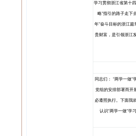
学习贯彻浙江省第十四
略”指引的路子走下
年”奋斗目标的浙江篇
贵财富，是引领浙江
同志们： “两学一做
党组的安排部署而开展
必遵照执行。下面我就
认识“两学一做”学