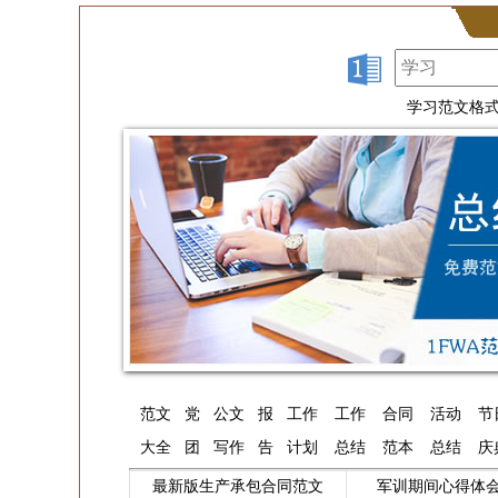
学习范文格
范文
党
公文
报
工作
工作
合同
活动
节
大全
团
写作
告
计划
总结
范本
总结
庆
最新版生产承包合同范文
军训期间心得体