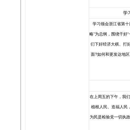
学
学习领会浙江省第十
略”为总纲，围绕干好“
们下好经济大棋、打
面?如何和更发达地区
在上周五的下午，我们
植根人民、造福人民
为民是检验党一切执政