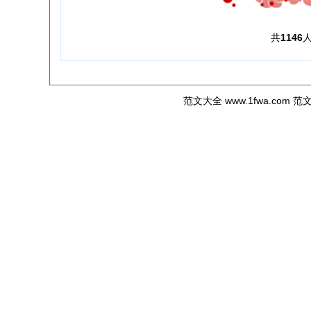
共
1146
范文大全
www.1fwa.c