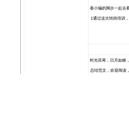
着小编的脚步一起去
1通过这次转岗培训
时光荏苒，日月如梭
总结范文，欢迎阅读
殊表现每个孩子来自
每个孩子在日常生活