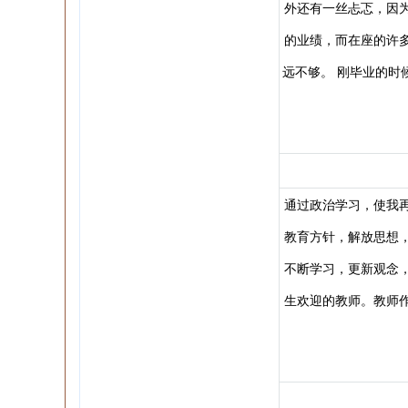
外还有一丝忐忑，因
的业绩，而在座的许
远不够。 刚毕业的时
通过政治学习，使我
教育方针，解放思想
不断学习，更新观念
生欢迎的教师。教师