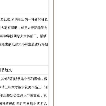
及认知,所衍生出的一种新的抽象
对大家有帮助！创意大赛活动策划
命科学学院团总支宣传部三、活动
根据给出的纸张大小和主题进行海报
划书范文
，其他部门听从这个部门调动，做
申请三栋大厅展示获奖作品三、活
其他组织定会拿愚人节做文章，我
设置报名 四月五日截止 四月六