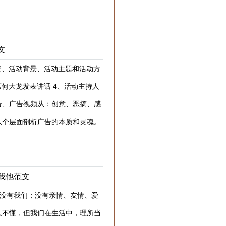
文
宾、活动背景、活动主题和活动方
席何大龙发表讲话 4、活动主持人
告、广告视频从：创意、恶搞、感
八个层面剖析广告的本质和灵魂。
我他范文
就没有我们；没有亲情、友情、爱
人不懂，但我们在生活中，理所当