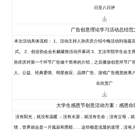
日至八日评
广告创意理论学习活动总结范
本次活动具体流程： 1、活动主持人孙庆庆介绍今晚活动到场嘉
式。 2、创业协会会长戴啸致活动开幕词 3、文法学院学生会主
孙庆庆对第一个环节广告做个简单的介绍，之后播放创意环节广
人、公益、经典爱情、明星效应、品牌广告、游戏广告视觉效果
在欣赏广
大学生感恩节创意活动方案：感恩你
没有阳光，就没有温暖 ；没有水源，就没有生命；没有父母，
情，世界就会是一片孤寂和黑暗……这些都是浅显的道理，没有