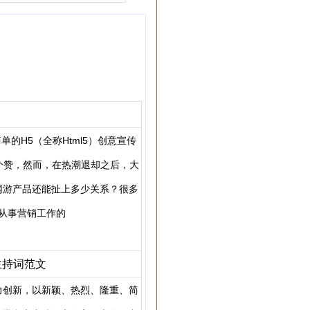
范文
的H5（全称Html5）创意宣传
个赞，然而，在热潮退却之后，大
网游产品还能扯上多少关系？很多
 从事营销工作的
主持词范文
力创新，以新颖、热烈、隆重、简