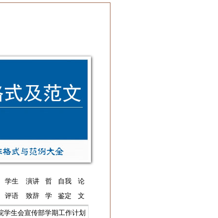
学生
演讲
哲
自我
论
评语
致辞
学
鉴定
文
院学生会宣传部学期工作计划