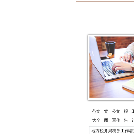
范文
党
公文
报
大全
团
写作
告
地方税务局税务工作者