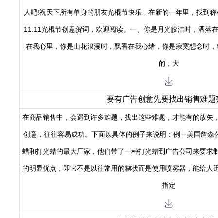
人吧!祝天下所有单身的朋友光棍节快乐，在新的一年里，找到称
11.11光棍节创意贺词，欢迎阅读。一、你是月光皎洁时，洒落
在我心里，你是山花浪漫时，飘香在我心绪，你是寂寞想念时，
的，大
要有广告创意先要找出销售难题
在商品销售中，会遇到许多难题，找出这些难题，才能有的放矢
创意，往往容易成功。下面以具体的例子来说明：例一美国詹森公司(S
蜡和打光蜡的最大厂家，他们带了一种打光蜡到广告公司来要求
的明显优点，即它不是以往常用的糊状而是使用喷雾器，能给人
指定