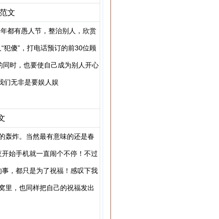
范文
一年都有愚人节，整治别人，欣赏
“犯傻”，打电话预订的前30位顾
的同时，也要使自己成为别人开心
我们无非是要娱人娱
文
的轰炸。当然最有意味的还是春
夜开始手机就一直闹个不停！不过
的事，都只是为了祝福！感叹下我
窝里，也同样把自己的祝福发出