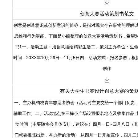
创意大赛活动策划书范文
创意是创造意识或创新意识的简称，是指对现实存在事物的理解以
思维和行为潜能。下面是小编整理的创意大赛活动策划书，希望
书1一、活动主题：用创意描绘精彩生活二、策划主办单位：生
时间：20XX年10月26日—11月5日四、活动方式：报名参赛，
创作
有关大学生书签设计创意大赛的策
一、主办机构校青年志愿者协会（活动时主要交给一个部门负责
辅助工作）二、活动地点在三栋小广场设置报名地点及收集作品 
动时间（主要随协会具体安排，建议在）四月一日~四月八日（
们就要推陈出新，举办新的活动） 从四月一日开始宣传，四月二日