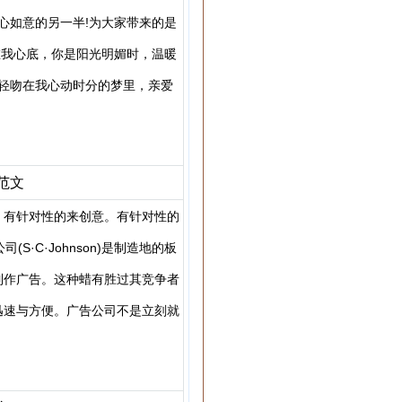
心如意的另一半!为大家带来的是
在我心底，你是阳光明媚时，温暖
轻吻在我心动时分的梦里，亲爱
范文
，有针对性的来创意。有针对性的
·C·Johnson)是制造地的板
制作广告。这种蜡有胜过其竞争者
迅速与方便。广告公司不是立刻就