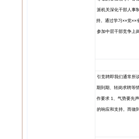
派机关深化干部人事
持。通过学习××党×
参加中层干部竞争上
引竞聘即我们通常所
期到期、转岗求聘等情
作要求 1、气势要先
的响应和支持。而做