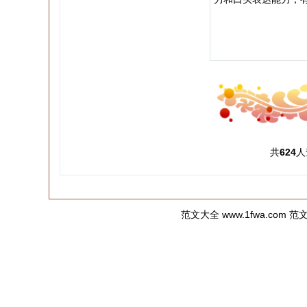
共
624
人
范文大全
www.1fwa.c