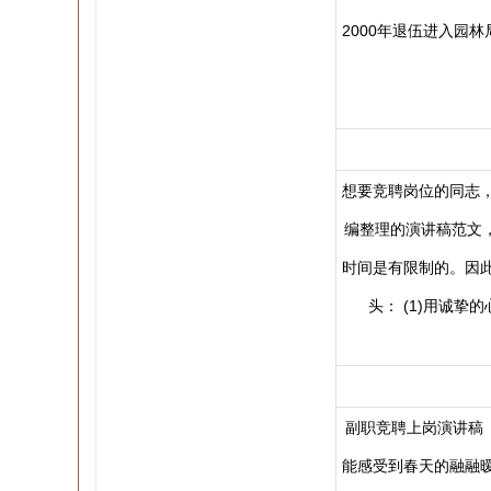
2000年退伍进入园
想要竞聘岗位的同志
编整理的演讲稿范文，
时间是有限制的。因
头： (1)用诚
副职竞聘上岗演讲稿
能感受到春天的融融