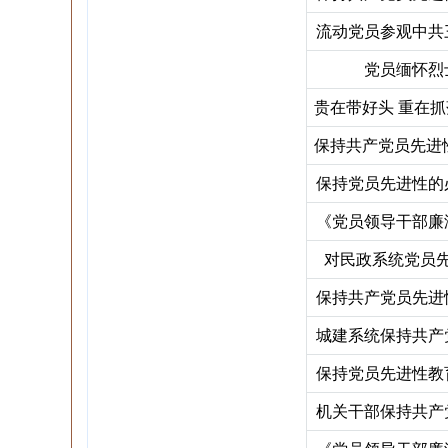
流动党员参观中共
党员缅怀烈
贵在带好头 重在
持先进
保持共产党员先进
保持党员先进性的
《党员领导干部廉
心得体
对民政系统党员
保持共产党员先进
习
城建系统保持共产
得
保持党员先进性教
析
机关干部保持共产