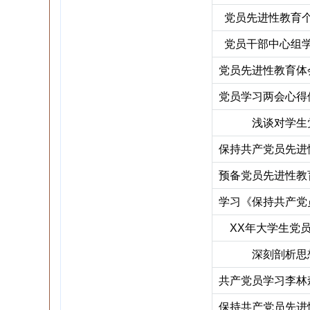
党员先进性教育
党员干部中心组
党员先进性教育体
党员学习两会心得
来示
浅谈对学生
保持共产党员先进
版
预备党员先进性教
析
学习《保持共产党
得
XX年大学生党员
深刻剖析思
共产党员学习李林
保持共产党员先进