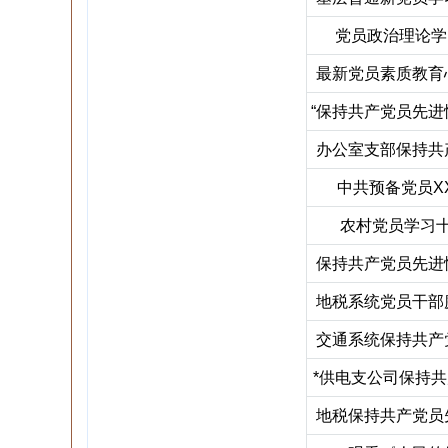
党员政治理论学
最新党员素质教育
“保持共产党员先进
案(
办公室支部保持共
第一阶段
中共预备党员X
农村党员学习
保持共产党员先进
地税系统党员干部
交通系统保持共产
得体
*供电支公司保持
第一阶
地税保持共产党员