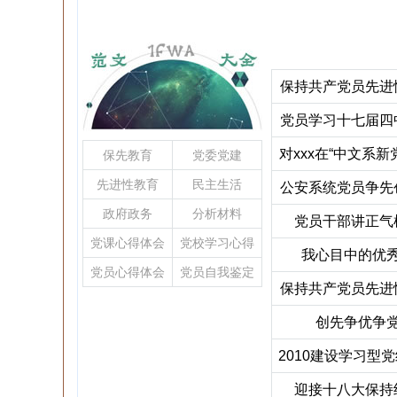
保持共产党员先进
党员学习十七届四
篇
对xxx在“中文系
保先教育
党委党建
先进性教育
民主生活
话的心
公安系统党员争先
政府政务
分析材料
党员干部讲正气
党课心得体会
党校学习心得
我心目中的优
体会
党员心得体会
党员自我鉴定
保持共产党员先进
版
创先争优争
2010建设学习型
迎接十八大保持