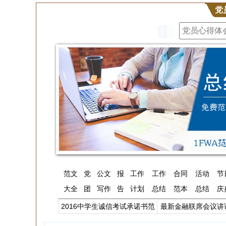
党
范文
党
公文
报
工作
工作
合同
活动
节
大全
团
写作
告
计划
总结
范本
总结
庆
2016中学生诚信考试承诺书范
最新金融联席会议讲
例三篇荐读范文