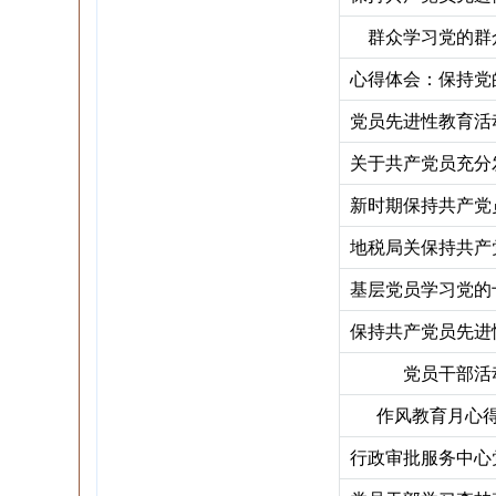
局
群众学习党的群
心得体会：保持党
党员先进性教育活
关于共产党员充分
先进性
新时期保持共产党
地税局关保持共产
得体会（
基层党员学习党的
保持共产党员先进
版
党员干部活
作风教育月心
行政审批服务中心