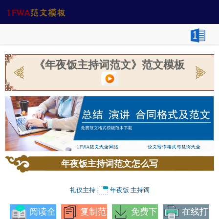
《年夜饭主持词范文》范文模板
年夜饭主持词范文怎么写
礼仪主持
年夜饭
主持词
阅读全
复制范
免费下
在线打