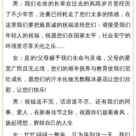
男：我们在坐的长辈在过去的风雨岁月里经历
了不少辛苦，沧桑已经耗走了您们太多的情感，在
这里我们要把最真诚的祝福送给您们：请接受我们
年轻人的祝福，祝愿您们在国家太平，社会安宁的
环境里尽享天伦之乐……
女：是的!父母赐予我们生命与灵魂，父母的爱
宽广而且无止境，您们的艰辛抚养与教育使我们茁
壮成长，愿您们的汗水化做无数颗冰菱花让您们欣
慰，让您们快乐!
男：祝福送不完，话语道不尽。还有我们的同
事、爱人，在新春佳节之际，祝愿你们趁着春风，
扬起理想，辉煌自己的人生
女：忙忙碌碌一整年，只为等到这一天，我们