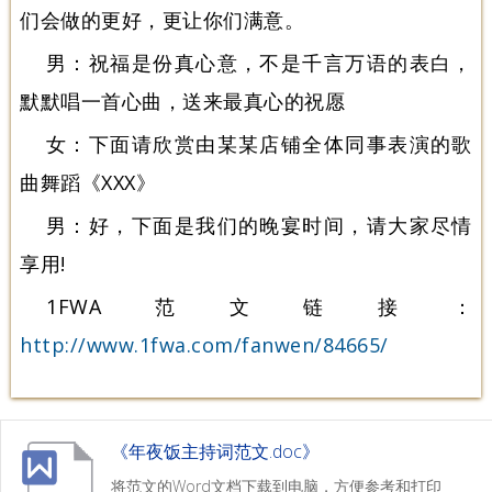
们会做的更好，更让你们满意。
男：祝福是份真心意，不是千言万语的表白，
默默唱一首心曲，送来最真心的祝愿
女：下面请欣赏由某某店铺全体同事表演的歌
曲舞蹈《XXX》
男：好，下面是我们的晚宴时间，请大家尽情
享用!
1FWA范文链接：
http://www.1fwa.com/fanwen/84665/
《年夜饭主持词范文.doc》
将范文的Word文档下载到电脑，方便参考和打印