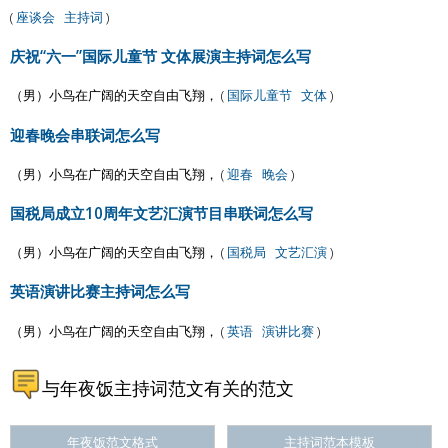
(
座谈会
主持词
)
庆祝“六一”国际儿童节 文体展演主持词怎么写
（男）小鸟在广阔的天空自由飞翔， (
国际儿童节
文体
)
迎春晚会串联词怎么写
（男）小鸟在广阔的天空自由飞翔， (
迎春
晚会
)
国税局成立10周年文艺汇演节目串联词怎么写
（男）小鸟在广阔的天空自由飞翔， (
国税局
文艺汇演
)
英语演讲比赛主持词怎么写
（男）小鸟在广阔的天空自由飞翔， (
英语
演讲比赛
)
与年夜饭主持词范文有关的范文
年夜饭范文格式
主持词范本模板